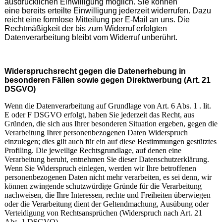
ausdrücklichen Einwilligung möglich. Sie können
eine bereits erteilte Einwilligung jederzeit widerrufen. Dazu
reicht eine formlose Mitteilung per E-Mail an uns. Die
Rechtmäßigkeit der bis zum Widerruf erfolgten
Datenverarbeitung bleibt vom Widerruf unberührt.
Widerspruchsrecht gegen die Datenerhebung in
besonderen Fällen sowie gegen Direktwerbung (Art. 21
DSGVO)
Wenn die Datenverarbeitung auf Grundlage von Art. 6 Abs. 1 . lit.
E oder F DSGVO erfolgt, haben Sie jederzeit das Recht, aus
Gründen, die sich aus Ihrer besonderen Situation ergeben, gegen die
Verarbeitung Ihrer personenbezogenen Daten Widerspruch
einzulegen; dies gilt auch für ein auf diese Bestimmungen gestütztes
Profiling. Die jeweilige Rechtsgrundlage, auf denen eine
Verarbeitung beruht, entnehmen Sie dieser Datenschutzerklärung.
Wenn Sie Widerspruch einlegen, werden wir Ihre betroffenen
personenbezogenen Daten nicht mehr verarbeiten, es sei denn, wir
können zwingende schutzwürdige Gründe für die Verarbeitung
nachweisen, die Ihre Interessen, rechte und Freiheiten überwiegen
oder die Verarbeitung dient der Geltendmachung, Ausübung oder
Verteidigung von Rechtsansprüchen (Widerspruch nach Art. 21
Abs. 1 DSGVO).