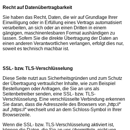
Recht auf Datenübertragbarkeit
Sie haben das Recht, Daten, die wir auf Grundlage Ihrer
Einwilligung oder in Erfüllung eines Vertrags automatisiert
verarbeiten, an sich oder an einen Dritten in einem
gängigen, maschinenlesbaren Format aushändigen zu
lassen. Sofern Sie die direkte Übertragung der Daten an
einen anderen Verantwortlichen verlangen, erfolgt dies nur,
soweit es technisch machbar ist.
SSL- bzw. TLS-Verschlüsselung
Diese Seite nutzt aus Sicherheitsgründen und zum Schutz
der Übertragung vertraulicher Inhalte, wie zum Beispiel
Bestellungen oder Anfragen, die Sie an uns als
Seitenbetreiber senden, eine SSL- bzw. TLS-
Verschlüsselung. Eine verschlüsselte Verbindung erkennen
Sie daran, dass die Adresszeile des Browsers von „http://“
auf „https://“ wechselt und an dem Schloss-Symbol in Ihrer
Browserzeile.
Wenn die SSL- bzw. TLS-Verschlüsselung aktiviert ist,
können die Daten, die Sie an uns übermitteln, nicht von