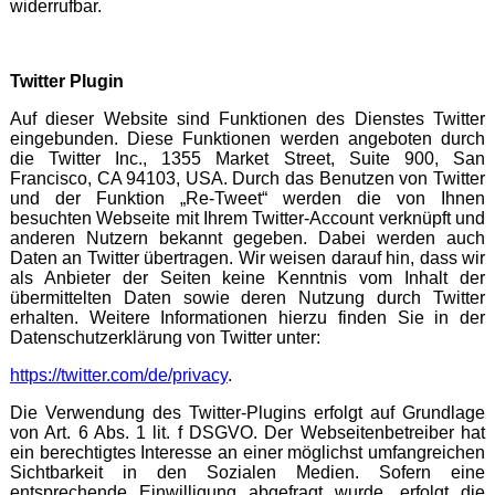
widerrufbar.
Twitter Plugin
Auf dieser Website sind Funktionen des Dienstes Twitter
eingebunden. Diese Funktionen werden angeboten durch
die Twitter Inc., 1355 Market Street, Suite 900, San
Francisco, CA 94103, USA. Durch das Benutzen von Twitter
und der Funktion „Re-Tweet“ werden die von Ihnen
besuchten Webseite mit Ihrem Twitter-Account verknüpft und
anderen Nutzern bekannt gegeben. Dabei werden auch
Daten an Twitter übertragen. Wir weisen darauf hin, dass wir
als Anbieter der Seiten keine Kenntnis vom Inhalt der
übermittelten Daten sowie deren Nutzung durch Twitter
erhalten. Weitere Informationen hierzu finden Sie in der
Datenschutzerklärung von Twitter unter:
https://twitter.com/de/privacy
.
Die Verwendung des Twitter-Plugins erfolgt auf Grundlage
von Art. 6 Abs. 1 lit. f DSGVO. Der Webseitenbetreiber hat
ein berechtigtes Interesse an einer möglichst umfangreichen
Sichtbarkeit in den Sozialen Medien. Sofern eine
entsprechende Einwilligung abgefragt wurde, erfolgt die