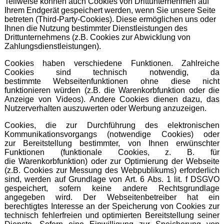
Teilweise können auch Cookies von Drittunternehmen auf
Ihrem Endgerät gespeichert werden, wenn Sie unsere Seite
betreten (Third-Party-Cookies). Diese ermöglichen uns oder
Ihnen die Nutzung bestimmter Dienstleistungen des
Drittunternehmens (z.B. Cookies zur Abwicklung von
Zahlungsdienstleistungen).
Cookies haben verschiedene Funktionen. Zahlreiche
Cookies sind technisch notwendig, da
bestimmte Webseitenfunktionen ohne diese nicht
funktionieren würden (z.B. die Warenkorbfunktion oder die
Anzeige von Videos). Andere Cookies dienen dazu, das
Nutzerverhalten auszuwerten oder Werbung anzuzeigen.
Cookies, die zur Durchführung des elektronischen
Kommunikationsvorgangs (notwendige Cookies) oder
zur Bereitstellung bestimmter, von Ihnen erwünschter
Funktionen (funktionale Cookies, z. B. für
die Warenkorbfunktion) oder zur Optimierung der Webseite
(z.B. Cookies zur Messung des Webpublikums) erforderlich
sind, werden auf Grundlage von Art. 6 Abs. 1 lit. f DSGVO
gespeichert, sofern keine andere Rechtsgrundlage
angegeben wird. Der Webseitenbetreiber hat ein
berechtigtes Interesse an der Speicherung von Cookies zur
technisch fehlerfreien und optimierten Bereitstellung seiner