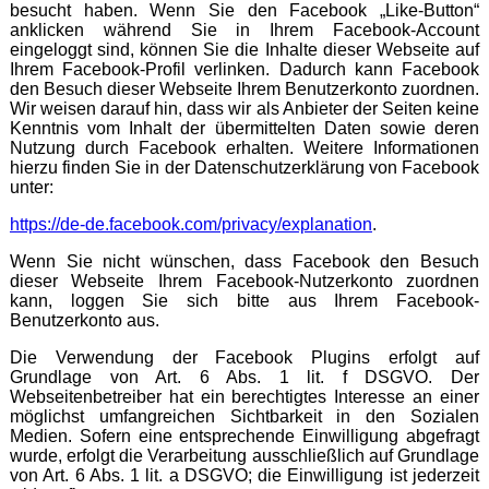
besucht haben. Wenn Sie den Facebook „Like-Button“
anklicken während Sie in Ihrem Facebook-Account
eingeloggt sind, können Sie die Inhalte dieser Webseite auf
Ihrem Facebook-Profil verlinken. Dadurch kann Facebook
den Besuch dieser Webseite Ihrem Benutzerkonto zuordnen.
Wir weisen darauf hin, dass wir als Anbieter der Seiten keine
Kenntnis vom Inhalt der übermittelten Daten sowie deren
Nutzung durch Facebook erhalten. Weitere Informationen
hierzu finden Sie in der Datenschutzerklärung von Facebook
unter:
https://de-de.facebook.com/privacy/explanation
.
Wenn Sie nicht wünschen, dass Facebook den Besuch
dieser Webseite Ihrem Facebook-Nutzerkonto zuordnen
kann, loggen Sie sich bitte aus Ihrem Facebook-
Benutzerkonto aus.
Die Verwendung der Facebook Plugins erfolgt auf
Grundlage von Art. 6 Abs. 1 lit. f DSGVO. Der
Webseitenbetreiber hat ein berechtigtes Interesse an einer
möglichst umfangreichen Sichtbarkeit in den Sozialen
Medien. Sofern eine entsprechende Einwilligung abgefragt
wurde, erfolgt die Verarbeitung ausschließlich auf Grundlage
von Art. 6 Abs. 1 lit. a DSGVO; die Einwilligung ist jederzeit